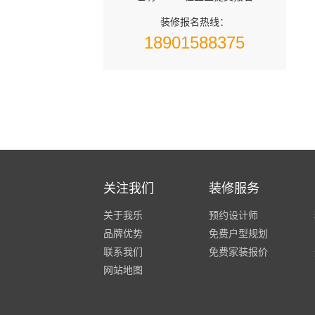
装修报名热线：
18901588375
关注我们
装修服务
关于我乐
预约设计师
品牌优势
免费户型规划
联系我们
免费家装报价
网站地图