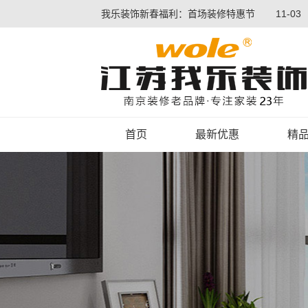
我乐装饰新春福利：首场装修特惠节
11-03
首页
最新优惠
精