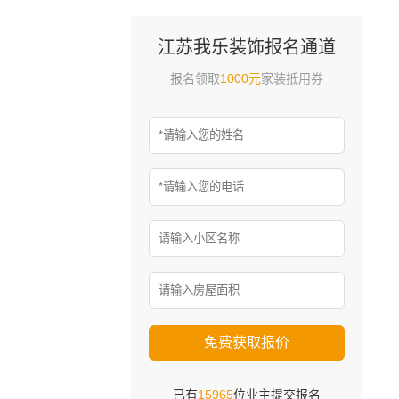
江苏我乐装饰报名通道
报名领取
1000元
家装抵用券
免费获取报价
已有
15965
位业主提交报名