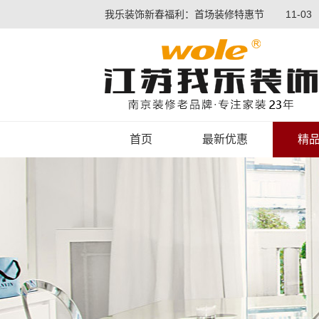
我乐装饰新春福利：首场装修特惠节
11-03
首页
最新优惠
精