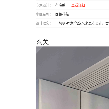
专家设计：
牟晓鹏
查看详细
小区名称：
西善花苑
设计理念：
一切以对“家”的定义来思考设计。
玄关