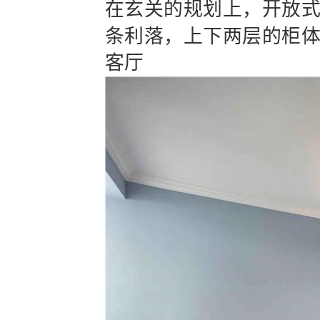
在玄关的规划上，开放
条利落，上下两层的柜
客厅