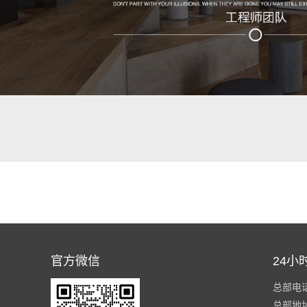
官方微信
24小
总部电话：
总部地