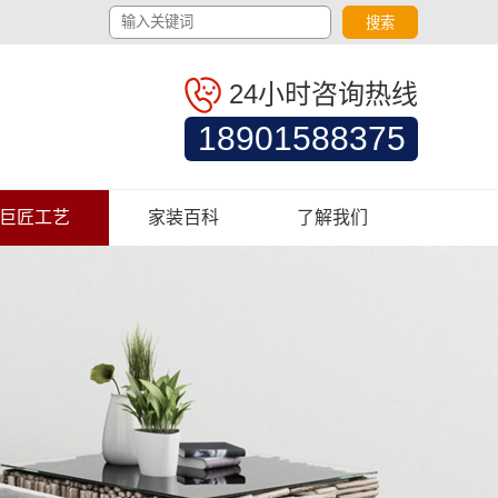
搜索
24小时咨询热线
18901588375
巨匠工艺
家装百科
了解我们