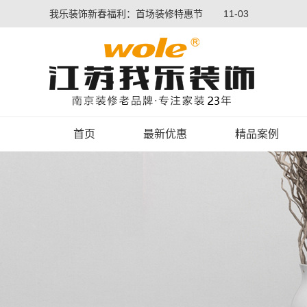
我乐装饰新春福利：首场装修特惠节
11-03
首页
最新优惠
精品案例
我乐装饰新春福利：首场装修特惠节
11-03