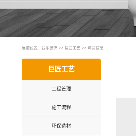
当前位置：
我乐装饰
>>
巨匠工艺
>> 浏览信息
巨匠工艺
工程管理
施工流程
环保选材